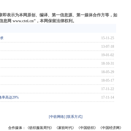
之文章即表示为本网原创、编译、第一信息源、第一媒体合作方等，如
 www.ctei.cn”，本网保留法律权利。
要求
15-11-25
13-07-18
19-01-02
18-10-31
18-05-29
18-05-17
17-11-22
率高达29%
17-11-14
[中纺网络]
[联系方式]
合作媒体：《纺织服装周刊》 《家纺时代》 《中国纺织》 《中国经济网》