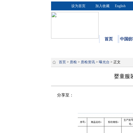
设为首页
加入收藏
English
首页
中国纺
首页
>
质检
>
质检资讯
>
曝光台
> 正文
婴童服装
分享至：