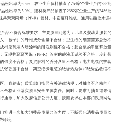
检出率为6.5%。农业生产资料抽查了754家企业生产的758批
检出率为5.9%。建材类产品抽查了2382家企业生产的2486批
共聚聚丙烯（PP-R）管材、中密度纤维板、通用硅酸盐水泥4
产品不符合标准要求，主要质量问题为：儿童及婴幼儿服装的
头、被子）的纤维成分含量不合格；卫生纸的细菌菌落总数不
成树脂乳液内墙涂料的耐洗刷性不合格；胶合板的甲醛释放量
；无规共聚聚丙烯（PP-R）管材的静液压试验不合格；冷轧带
的强度不合格；复混肥料的养分含量不合格；电力电缆的护套
抗张强度不合格；架空绝缘电缆的绝缘热延伸和绝缘热收缩不
、直辖市）质监部门按照有关法律法规，对抽查不合格的产
不合格企业落实质量安全主体责任。同时，要求将抽查结果情
行通报，加大政府信息公开力度，按照要求在本部门政府网站
。
将进一步加大消费品质量监管力度，不断强化消费品质量监
费环境。