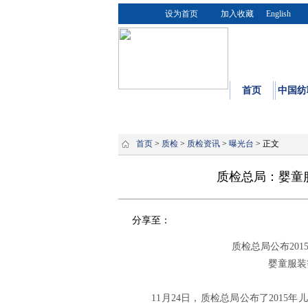
设为首页
加入收藏
English
首页
中国纺
首页
>
质检
>
质检资讯
>
曝光台
> 正文
质检总局：婴童服
分享至：
质检总局公布20
婴童服装
11月24日，质检总局公布了2015年