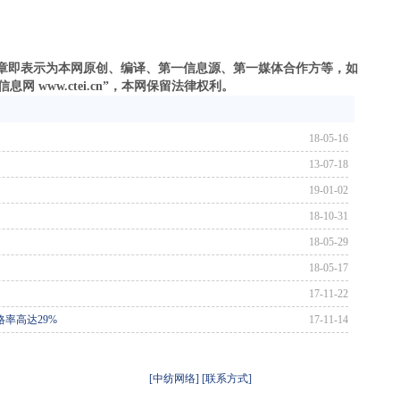
之文章即表示为本网原创、编译、第一信息源、第一媒体合作方等，如
 www.ctei.cn”，本网保留法律权利。
18-05-16
13-07-18
19-01-02
18-10-31
18-05-29
18-05-17
17-11-22
率高达29%
17-11-14
[中纺网络]
[联系方式]