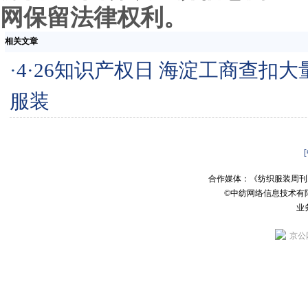
网保留法律权利。
相关文章
·
4·26知识产权日 海淀工商查扣
服装
合作媒体：《纺织服装周刊
©中纺网络信息技术有
业务
京公网