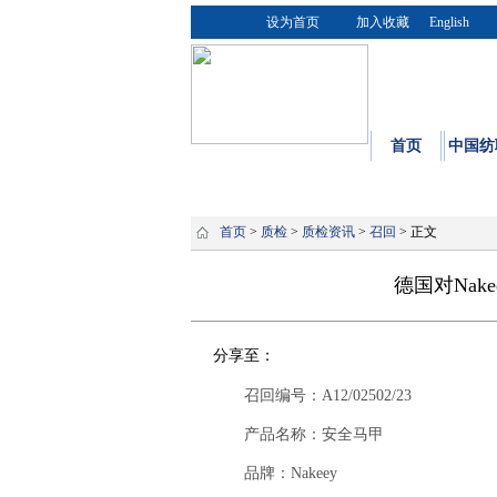
设为首页
加入收藏
English
首页
中国纺
首页
>
质检
>
质检资讯
>
召回
> 正文
德国对Nak
分享至：
召回编号：A12/02502/23
产品名称：安全马甲
品牌：Nakeey