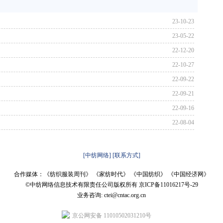
23-10-23
23-05-22
22-12-20
22-10-27
22-09-22
22-09-21
22-09-16
22-08-04
[中纺网络]
[联系方式]
合作媒体：《纺织服装周刊》 《家纺时代》 《中国纺织》 《中国经济网》
©中纺网络信息技术有限责任公司版权所有
京ICP备11016217号-29
业务咨询: ctei@cntac.org.cn
京公网安备 11010502031210号