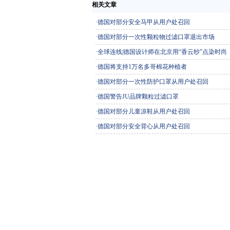
相关文章
·
德国对部分安全马甲从用户处召回
·
德国对部分一次性颗粒物过滤口罩退出市场
·
全球连线|德国设计师在北京用“香云纱”点染时尚
·
德国将支持1万名多哥棉花种植者
·
德国对部分一次性防护口罩从用户处召回
·
德国警告JU品牌颗粒过滤口罩
·
德国对部分儿童凉鞋从用户处召回
·
德国对部分安全背心从用户处召回