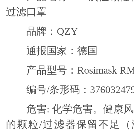
过滤口罩
品牌：QZY
通报国家：德国
产品型号：Rosimask RM
编号/条形码：3760324790
危害: 化学危害。健康风
的颗粒/过滤器保留不足（