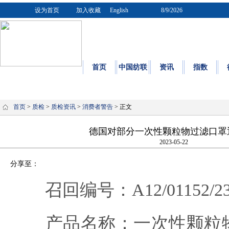
设为首页
加入收藏
English
8/9/2026
首页
中国纺联
资讯
指数
质量
|
标
首页
>
质检
>
质检资讯
>
消费者警告
> 正文
德国对部分一次性颗粒物过滤口罩
2023-05-22
分享至：
召回编号：A12/01152/2
产品名称：一次性颗粒