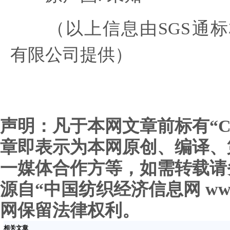
（以上信息由SGS通标
有限公司提供）
声明：凡于本网文章前标有“C
章即表示为本网原创、编译、
一媒体合作方等，如需转载请
源自“中国纺织经济信息网 www.c
网保留法律权利。
相关文章