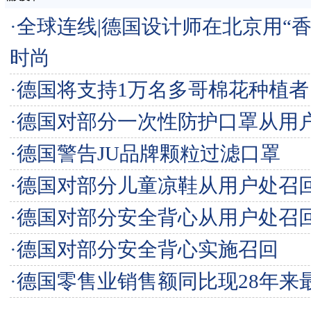
·
全球连线|德国设计师在北京用“香
时尚
·
德国将支持1万名多哥棉花种植者
·
德国对部分一次性防护口罩从用
·
德国警告JU品牌颗粒过滤口罩
·
德国对部分儿童凉鞋从用户处召
·
德国对部分安全背心从用户处召
·
德国对部分安全背心实施召回
·
德国零售业销售额同比现28年来