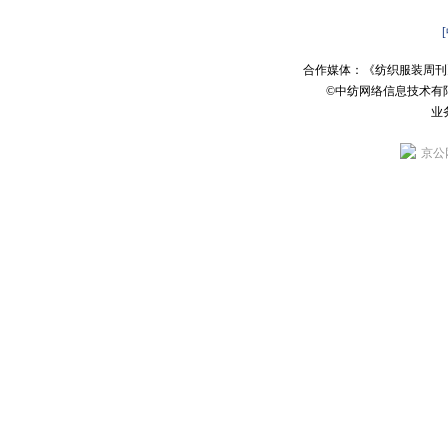
合作媒体：《纺织服装周刊
©中纺网络信息技术有
业务
京公网