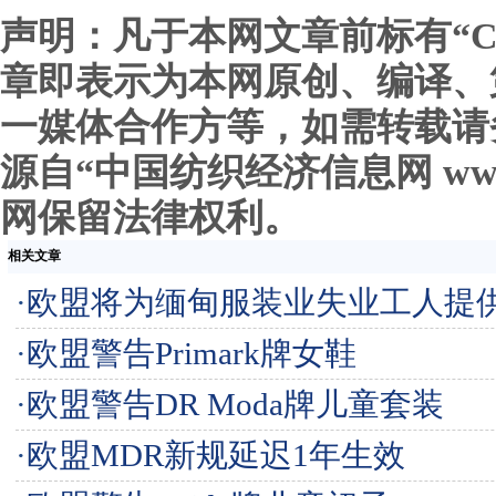
声明：凡于本网文章前标有“C
章即表示为本网原创、编译、
一媒体合作方等，如需转载请
源自“中国纺织经济信息网 www.c
网保留法律权利。
相关文章
·
欧盟将为缅甸服装业失业工人提
·
欧盟警告Primark牌女鞋
·
欧盟警告DR Moda牌儿童套装
·
欧盟MDR新规延迟1年生效