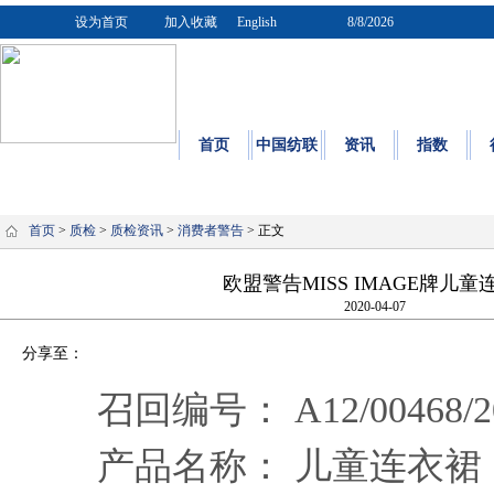
设为首页
加入收藏
English
8/8/2026
首页
中国纺联
资讯
指数
质量
|
标
首页
>
质检
>
质检资讯
>
消费者警告
> 正文
欧盟警告MISS IMAGE牌儿童
2020-04-07
分享至：
召回编号： A12/00468/2
产品名称： 儿童连衣裙