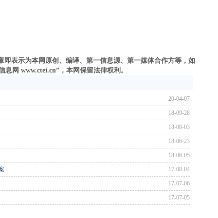
之文章即表示为本网原创、编译、第一信息源、第一媒体合作方等，如
 www.ctei.cn”，本网保留法律权利。
20-04-07
18-09-28
18-08-03
18-06-23
18-06-05
案
17-08-04
17-07-06
17-07-05