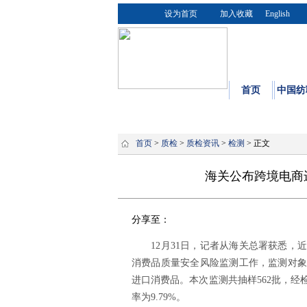
设为首页
加入收藏
English
首页
中国纺
首页
>
质检
>
质检资讯
>
检测
> 正文
海关公布跨境电商
分享至：
12月31日，记者从海关总署获悉，近期
消费品质量安全风险监测工作，监测对象
进口消费品。本次监测共抽样562批，经
率为9.79%。