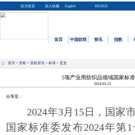
设为首页
加入收藏
English
8/8/2026
首页
中国纺联
资讯
指数
质量
|
标
首页
>
质检
>
质检资讯
>
标准
> 正文
5项产业用纺织品领域国家标
2024-03-22
分享至：
2024年3月15日，国家
国家标准委发布2024年第