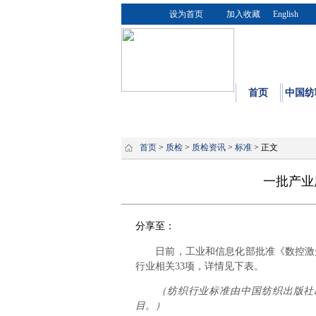
设为首页
加入收藏
English
首页
中国纺
首页
>
质检
>
质检资讯
>
标准
> 正文
一批产业
分享至：
日前，工业和信息化部批准《数控激光拼
行业相关33项，详情见下表。
（纺织行业标准由中国纺织出版社
目。）