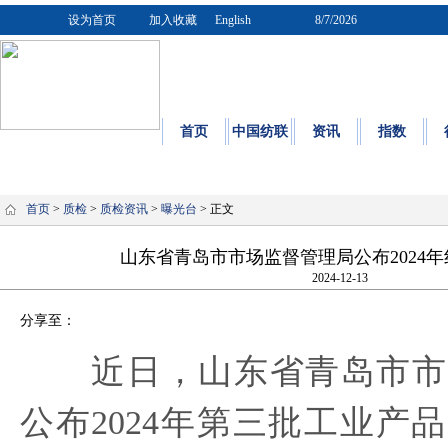
设为首页
加入收藏
English
8/7/2026
首页
中国纺联
资讯
指数
质量
|
标
首页
>
质检
>
质检资讯
>
曝光台
> 正文
山东省青岛市市场监督管理局公布2024
2024-12-13
分享至：
近日，山东省青岛市市
公布2024年第三批工业产