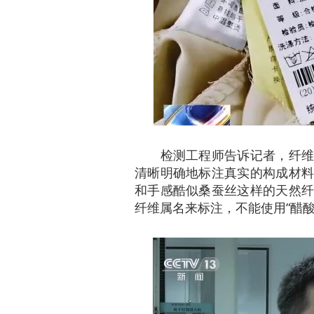
检测工程师告诉记者，纤维含
清晰明确地标注真实的构成材料
和手感酷似桑蚕丝这样的天然纤
纤维属名来标注，不能使用“醋