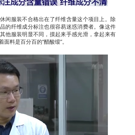
闲服装不合格出在了纤维含量这个项目上。除
品的纤维成分标注也很容易迷惑消费者。像这件
其他服装明显不同，摸起来手感光滑，拿起来有
着面料是百分百的“醋酸缎”。