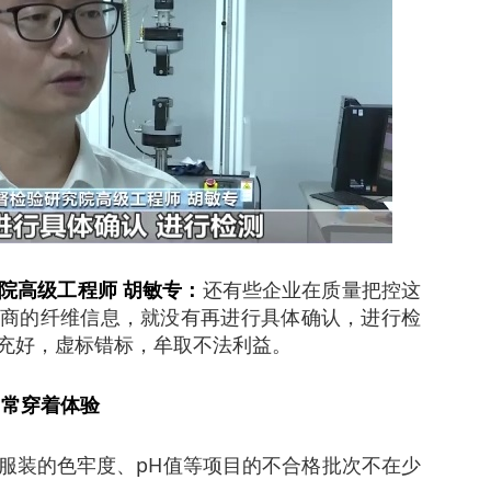
院高级工程师 胡敏专：
还有些企业在质量把控这
商的纤维信息，就没有再进行具体确认，进行检
充好，虚标错标，牟取不法利益。
日常穿着体验
装的色牢度、pH值等项目的不合格批次不在少