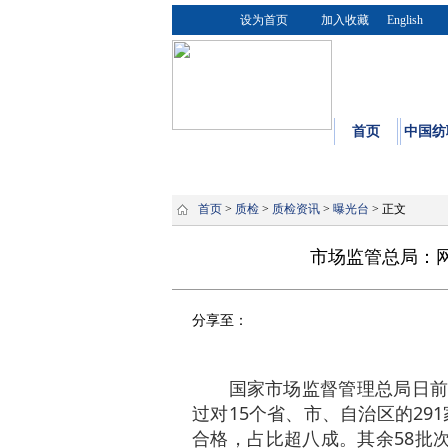
设为首页
加入收藏
English
首页
中国纺
首页
>
质检
>
质检资讯
>
曝光台
> 正文
市场监管总局：网
分享至：
国家市场监督管理总局日前发
过对15个省、市、自治区的291
合格，占比超八成。其余58批次