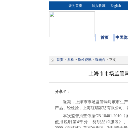
设为首页
加入收藏
English
首页
中国纺
首页
>
质检
>
质检资讯
>
曝光台
> 正文
上海市市场监管局
分享至：
近期，上海市市场监管局对该市生产、
产品，经检验，上海红瑞家纺有限公司、
本次监督抽查依据GB 18401-2010《国
使用说明第4部分：纺织品和服装》、GB/T 
2009《蚕丝被》等标准要求，对甲醛含量