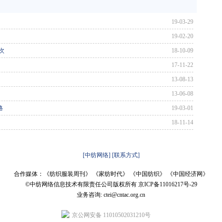
19-03-29
19-02-20
次
18-10-09
17-11-22
13-08-13
13-06-08
格
19-03-01
18-11-14
[中纺网络]
[联系方式]
合作媒体：《纺织服装周刊》 《家纺时代》 《中国纺织》 《中国经济网》
©中纺网络信息技术有限责任公司版权所有
京ICP备11016217号-29
业务咨询: ctei@cntac.org.cn
京公网安备 11010502031210号