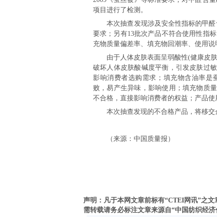
项目进行了检测。
本次抽查发现涉及安全性指标的甲醛含量
要求；另有13批次产品不符合使用性指
充物质量偏差率、填充物回潮率、使用说明
由于人体皮肤表面呈弱酸性(健康皮肤的pH
破坏人体皮肤酸碱度平衡，引发皮肤过敏
影响消费者选购需求；填充物含油率是
败，易产生异味，影响使用；填充物质量
不合格，直接影响消费者的权益；产品使
本次抽查发现的不合格产品，将移交企
（来源：中国质量报）
声明：凡于本网文章前标有“CTEI网讯”
需转载请务必标注文章来源自“中国纺织经济信息网