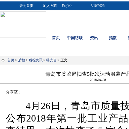
设为首页
加入收藏
English
8/10/2026
首页
中国纺联
资讯
指数
质量
|
标
首页
>
质检
>
质检资讯
>
曝光台
> 正文
青岛市质监局抽查5批次运动服装产品
2018-04-28
分享至：
4月26日，青岛市质量
公布2018年第一批工业产