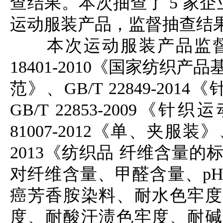
查结果。本次抽查了 5 家企
运动服装产品，监督抽查结
本次运动服装产品监督
18401-2010《国家纺织产
范》、GB/T 22849-201
GB/T 22853-2009《针织
81007-2012《单、夹服装》、G
2013《纺织品
纤维含量的标
对纤维含量、甲醛含量、p
癌芳香胺染料、耐水色牢度
度、耐酸汗渍色牢度、耐碱