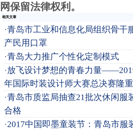
网保留法律权利。
相关文章
·
青岛市工业和信息化局组织骨干
产民用口罩
·
青岛大力推广个性化定制模式
·
放飞设计梦想的青春力量——201
年国际时装设计师大赛总决赛隆
·
青岛市质监局抽查21批次休闲服
合格
·
2017中国即墨童装节：青岛市服