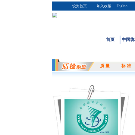
设为首页
加入收藏
English
首页
中国纺
质 量
标 准