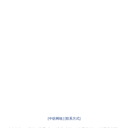
[中纺网络]
[联系方式]