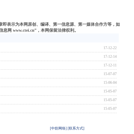
之文章即表示为本网原创、编译、第一信息源、第一媒体合作方等，如
 www.ctei.cn”，本网保留法律权利。
17-12-22
17-12-14
17-12-11
15-07-07
15-06-04
15-05-07
15-05-07
15-05-07
[中纺网络]
[联系方式]