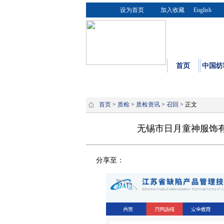
设为首页
加入收藏
English
首页
中国纺
首页
>
质检
>
质检资讯
>
召回
> 正文
无锡市日月童神服饰有
分享至：