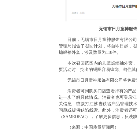
无锡市日月童神服
日前，无锡市日月童神服饰有限公司按
管理局报告了召回计划，将自即日起，召回2
蝙蝠袖外套，涉及数量为118件。
本次召回范围内的儿童蝙蝠袖外套，由
耍活动时，突出的绳圈容易缠绕、勾住其
无锡市日月童神服饰有限公司将免费为
消费者可到购买门店查看持有的产品是否在受
进一步了解具体情况。消费者也可登录江
关信息，或拨打江苏省缺陷产品管理技术中心
问题或提供缺陷线索。此外，消费者还可登录网站d
（SAMRDPAC），了解更多信息，反映
（来源：中国质量新闻网）