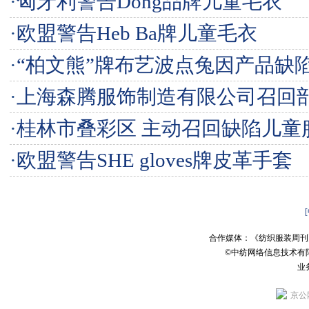
·
匈牙利警告Dong品牌儿童毛衣
·
欧盟警告Heb Ba牌儿童毛衣
·
“柏文熊”牌布艺波点兔因产品缺
·
上海森腾服饰制造有限公司召回
·
桂林市叠彩区 主动召回缺陷儿童
·
欧盟警告SHE gloves牌皮革手套
合作媒体：《纺织服装周刊
©中纺网络信息技术有
业务
京公网