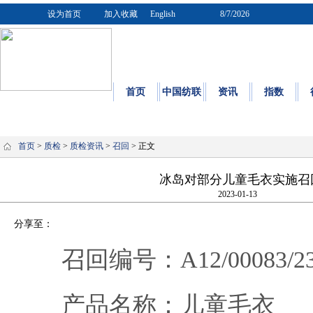
设为首页
加入收藏
English
8/7/2026
首页
中国纺联
资讯
指数
质量
|
标
首页
>
质检
>
质检资讯
>
召回
> 正文
冰岛对部分儿童毛衣实施召
2023-01-13
分享至：
召回编号：A12/00083/2
产品名称：儿童毛衣