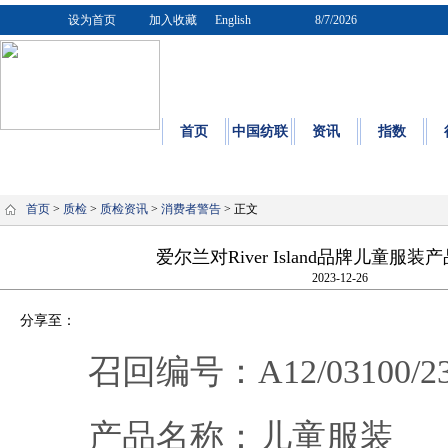
设为首页
加入收藏
English
8/7/2026
首页
中国纺联
资讯
指数
质量
|
标
首页
>
质检
>
质检资讯
>
消费者警告
> 正文
爱尔兰对River Island品牌儿童服
2023-12-26
分享至：
召回编号：A12/03100/2
产品名称：儿童服装