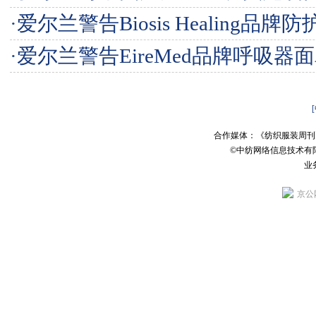
·
爱尔兰警告Biosis Healing品牌
·
爱尔兰警告EireMed品牌呼吸器
合作媒体：《纺织服装周刊
©中纺网络信息技术有
业务
京公网