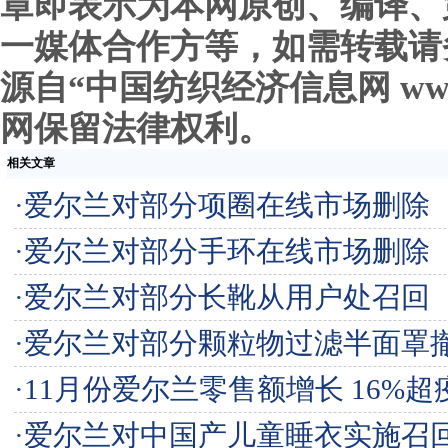
章即表示为本网原创、编译、
一媒体合作方等，如需转载请
源自“中国纺织经济信息网 www.c
网保留法律权利。
相关文章
·
爱尔兰对部分项圈在线市场删除
·
爱尔兰对部分手环在线市场删除
·
爱尔兰对部分长靴从用户处召回
·
爱尔兰对部分颗粒物过滤半面罩
·
11月份爱尔兰零售额增长 16%
·
爱尔兰对中国产儿童睡衣实施召