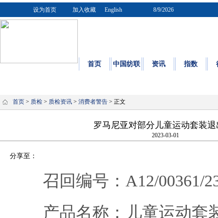
设为首页
加入收藏
English
8/9/2026
首页
中国纺联
资讯
指数
质量
|
标
首页
>
质检
>
质检资讯
>
消费者警告
> 正文
罗马尼亚对部分儿童运动套装退
2023-03-01
分享至：
召回编号：A12/00361/2
产品名称：儿童运动套