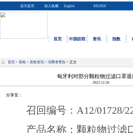
设为首页
加入收藏
English
8/6/2026
首页
中国纺联
资讯
指数
质量
|
标
首页
>
质检
>
质检资讯
>
消费者警告
> 正文
匈牙利对部分颗粒物过滤口罩退
2022-12-26
分享至：
召回编号：A12/01728/2
产品名称：颗粒物过滤