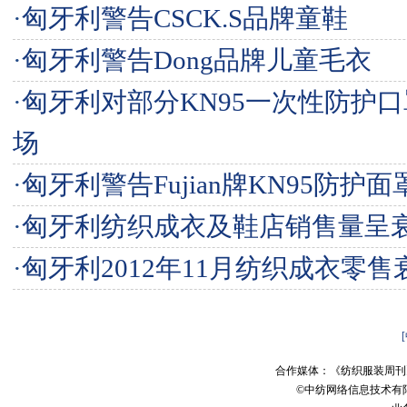
·
匈牙利警告CSCK.S品牌童鞋
·
匈牙利警告Dong品牌儿童毛衣
·
匈牙利对部分KN95一次性防护
场
·
匈牙利警告Fujian牌KN95防护面
·
匈牙利纺织成衣及鞋店销售量呈
·
匈牙利2012年11月纺织成衣零售衰
合作媒体：《纺织服装周刊
©中纺网络信息技术有