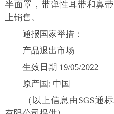
半面罩，带弹性耳带和鼻带
上销售。
通报国家举措：
产品退出市场
生效日期 19/05/2022
原产国: 中国
（以上信息由SGS通标
有限公司提供）