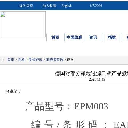
设为首页
加入收藏
English
8/7/2026
首页
中国纺联
资讯
指数
质量
|
标
首页
>
质检
>
质检资讯
>
消费者警告
> 正文
德国对部分颗粒过滤口罩产品撤
2021-11-19
分享至：
产品型号：EPM003
编号/条形码：EA