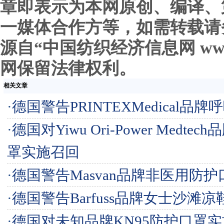
章即表示为本网原创、编译、
一媒体合作方等，如需转载请
源自“中国纺织经济信息网 www.c
网保留法律权利。
相关文章
·
德国警告PRINTEXMedical品牌
·
德国对Yiwu Ori-Power Medtec
罩实施召回
·
德国警告Masvan品牌非医用防护
·
德国警告Barfuss品牌女士沙滩凉
·
德国对未知品牌KN95防护口罩