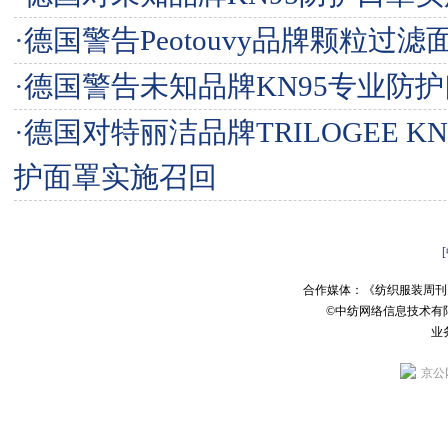
·
德国警告Peotouvy品牌颗粒过滤
·
德国警告未知品牌KN95专业防
·
德国对特丽洁品牌TRILOGEE KN
护面罩实施召回
合作媒体：《纺织服装周刊
©中纺网络信息技术有
业务
京公网