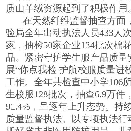
质山羊绒资源起到了积极作用
在天然纤维监督抽查方面
验局全年出动执法人员433人次
家，抽检50家企业134批次棉
品。紧密守护学生服产品质量
展“你点我检 护航校服质量进
工作。全年共检查中小学106
生校服128批次，抽查6.9万
91.4%，呈逐年上升态势。持
质量监督执法。以专项执法行