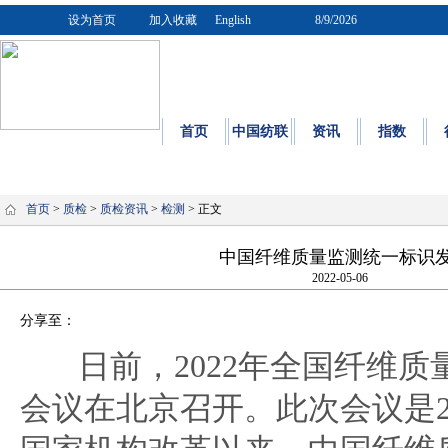
设为首页
加入收藏
English
8/9/2026
首页
中国纺联
资讯
指数
质量
|
标
首页
>
质检
>
质检资讯
>
检测
> 正文
中国纤维质量监测统一标识
2022-05-06
分享至：
日前，2022年全国纤维
会议在北京召开。此次会议是2