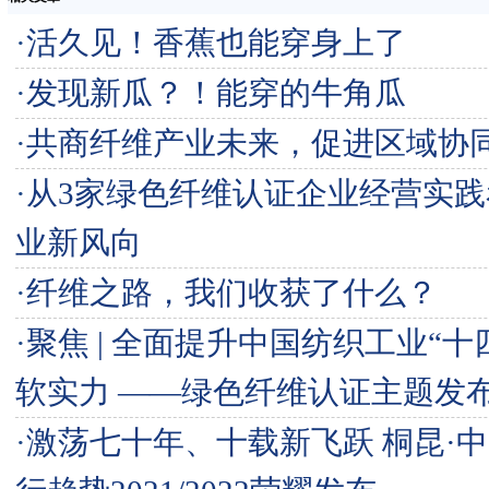
·
活久见！香蕉也能穿身上了
·
发现新瓜？！能穿的牛角瓜
·
共商纤维产业未来，促进区域协
·
从3家绿色纤维认证企业经营实践
业新风向
·
纤维之路，我们收获了什么？
·
聚焦 | 全面提升中国纺织工业“十
软实力 ——绿色纤维认证主题发
·
激荡七十年、十载新飞跃 桐昆·