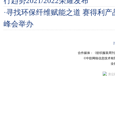
行趋势2021/2022荣耀发布
·
寻找环保纤维赋能之道 赛得利产
峰会举办
合作媒体：《纺织服装周刊
©中纺网络信息技术有
业务
京公网