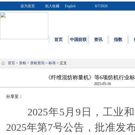
设为首页
加入收藏
English
8/7/2026
首页
中国纺联
资讯
指数
质量
|
标
首页
>
质检
>
质检资讯
>
标准
> 正文
《纤维混纺称量机》等6项纺机行业
2025-05-16
分享至：
2025年5月9日，工业
2025年第7号公告，批准发布