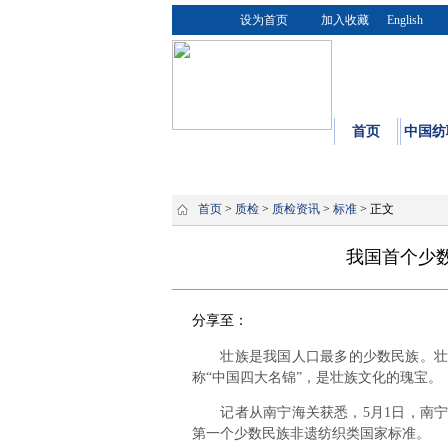
设为首页
加入收藏
English
首页
中国纺
首页
>
质检
>
质检资讯
>
标准
> 正文
我国首个少数
分享至：
壮族是我国人口最多的少数民族。壮锦
称“中国四大名锦”，是壮族文化的瑰宝。
记者从南宁海关获悉，5月1日，南宁
第一个少数民族非遗纺织类国家标准。