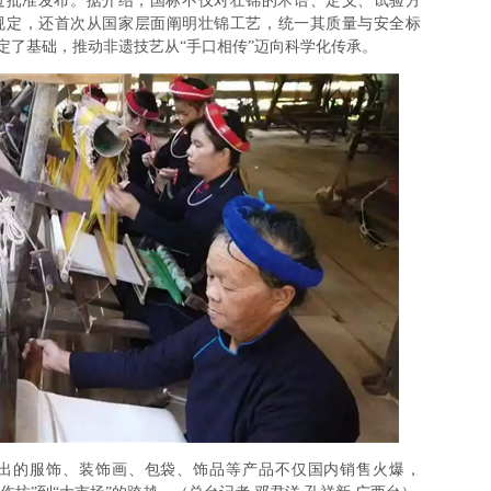
通过批准发布。据介绍，国标不仅对壮锦的术语、定义、试验方
规定，还首次从国家层面阐明壮锦工艺，统一其质量与安全标
定了基础，推动非遗技艺从“手口相传”迈向科学化传承。
的服饰、装饰画、包袋、饰品等产品不仅国内销售火爆，