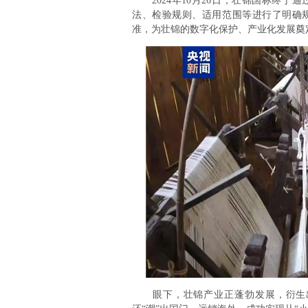
2024年10月26日，壮锦国标终于
法、检验规则、适用范围等进行了明确
准，为壮锦的数字化保护、产业化发展奠
眼下，壮锦产业正蓬勃发展，衍生出