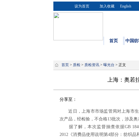
设为首页
加入收藏
English
首页
中国纺
首页
>
质检
>
质检资讯
>
曝光台
> 正文
上海：奥若拉
分享至：
近日，上海市市场监管局对上海市生产
次产品，经检验，不合格13批次，涉及
据了解，本次监督抽查依据GB 18401-
2012《消费品使用说明第4部分：纺织品和服