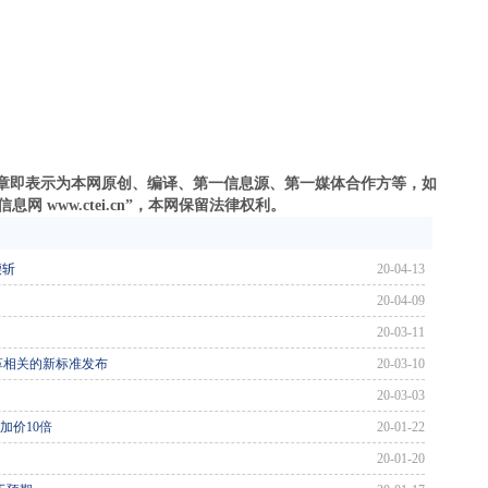
之文章即表示为本网原创、编译、第一信息源、第一媒体合作方等，如
 www.ctei.cn”，本网保留法律权利。
腰斩
20-04-13
20-04-09
20-03-11
革相关的新标准发布
20-03-10
20-03-03
加价10倍
20-01-22
20-01-20